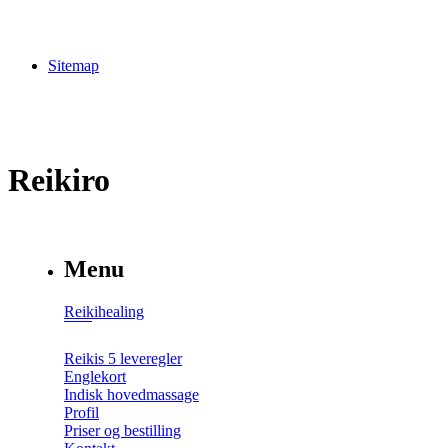
Sitemap
Reikiro
Menu
Reikihealing
Reikis 5 leveregler
Englekort
Indisk hovedmassage
Profil
Priser og bestilling