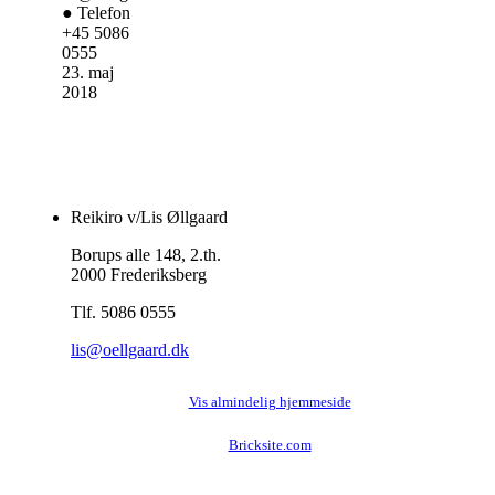
● Telefon
+45 5086
0555
23. maj
2018
Reikiro v/Lis Øllgaard
Borups alle 148, 2.th.
2000 Frederiksberg
Tlf. 5086 0555
lis@oellgaard.dk
Vis almindelig hjemmeside
Bricksite.com